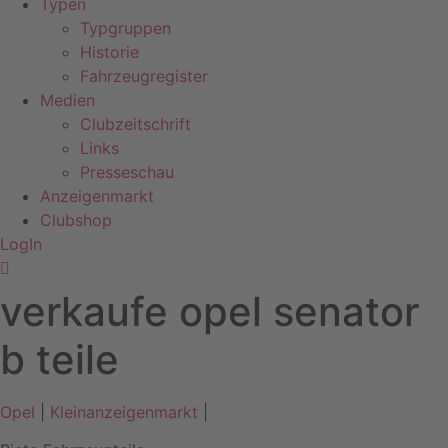
Typen
Typgruppen
Historie
Fahrzeugregister
Medien
Clubzeitschrift
Links
Presseschau
Anzeigenmarkt
Clubshop
LogIn
verkaufe opel senator
b teile
Opel
|
Kleinanzeigenmarkt
|