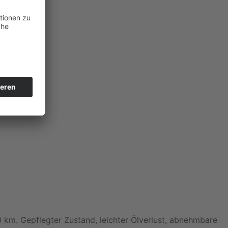
0 km. Gepflegter Zustand, leichter Ölverlust, abnehmbare