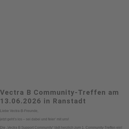
Vectra B Community-Treffen am
13.06.2026 in Ranstadt
Liebe Vectra-B-Freunde,
jetzt geht’s los – sei dabei und feier‘ mit uns!
Die „Vectra B Support Community“ lädt herzlich zum 1. Community-Treffen ein!