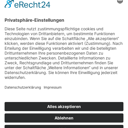
Name: Stefan Rademacher
Kontakt
Impressum
Datenschutzerklärung
Mitgliederbereich
Facebook
Instagram
Umsetzung:
DOUBLE-A-DESIGN
Kontakt
Impressum
Datenschutzerklärung
Mitgliederbereich
Facebook
Instagram
Umsetzung:
DOUBLE-A-DESIGN
Suche
Hier können Sie die gesamte Webseite durchsuchen: