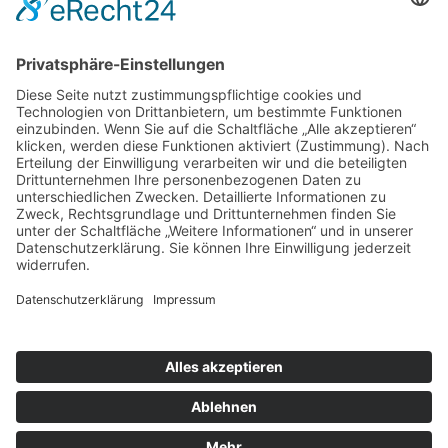
02.07.2026
Kontakt
Impressum
Datenschutzerklärung
Mitgliederbereich
Facebook
Instagram
Umsetzung:
DOUBLE-A-DESIGN
Kontakt
Impressum
Datenschutzerklärung
Mitgliederbereich
Facebook
Instagram
Umsetzung:
DOUBLE-A-DESIGN
Suche
Hier können Sie die gesamte Webseite durchsuchen: