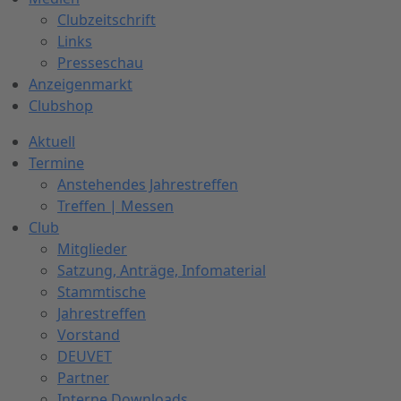
Clubzeitschrift
Links
Presseschau
Anzeigenmarkt
Clubshop
Aktuell
Termine
Anstehendes Jahrestreffen
Treffen | Messen
Club
Mitglieder
Satzung, Anträge, Infomaterial
Stammtische
Jahrestreffen
Vorstand
DEUVET
Partner
Interne Downloads