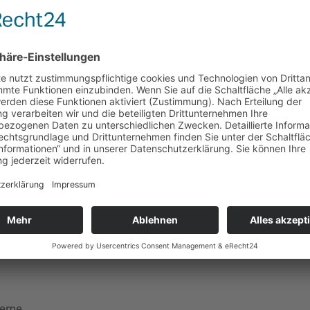
leme.