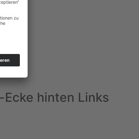
Ecke hinten Links