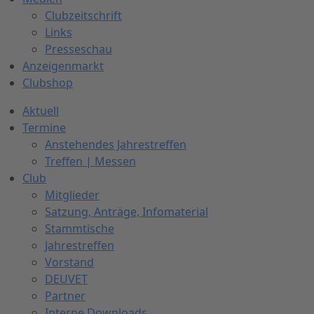
Clubzeitschrift
Links
Presseschau
Anzeigenmarkt
Clubshop
Aktuell
Termine
Anstehendes Jahrestreffen
Treffen | Messen
Club
Mitglieder
Satzung, Anträge, Infomaterial
Stammtische
Jahrestreffen
Vorstand
DEUVET
Partner
Interne Downloads