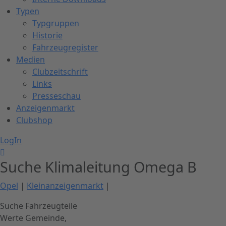
Typen
Typgruppen
Historie
Fahrzeugregister
Medien
Clubzeitschrift
Links
Presseschau
Anzeigenmarkt
Clubshop
LogIn
Suche Klimaleitung Omega B
Opel
|
Kleinanzeigenmarkt
|
Suche Fahrzeugteile
Werte Gemeinde,