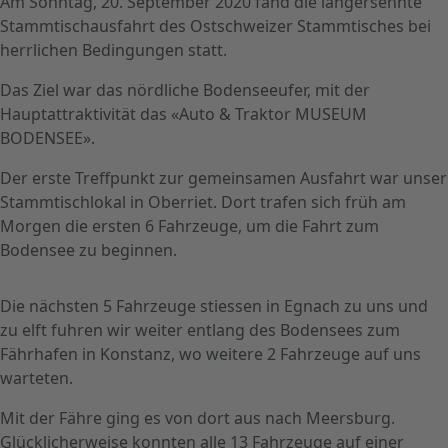
Am Sonntag, 20. September 2020 fand die langersehnte
Stammtischausfahrt des Ostschweizer Stammtisches bei
herrlichen Bedingungen statt.
Das Ziel war das nördliche Bodenseeufer, mit der
Hauptattraktivität das «Auto & Traktor MUSEUM
BODENSEE».
Der erste Treffpunkt zur gemeinsamen Ausfahrt war unser
Stammtischlokal in Oberriet. Dort trafen sich früh am
Morgen die ersten 6 Fahrzeuge, um die Fahrt zum
Bodensee zu beginnen.
Die nächsten 5 Fahrzeuge stiessen in Egnach zu uns und
zu elft fuhren wir weiter entlang des Bodensees zum
Fährhafen in Konstanz, wo weitere 2 Fahrzeuge auf uns
warteten.
Mit der Fähre ging es von dort aus nach Meersburg.
Glücklicherweise konnten alle 13 Fahrzeuge auf einer