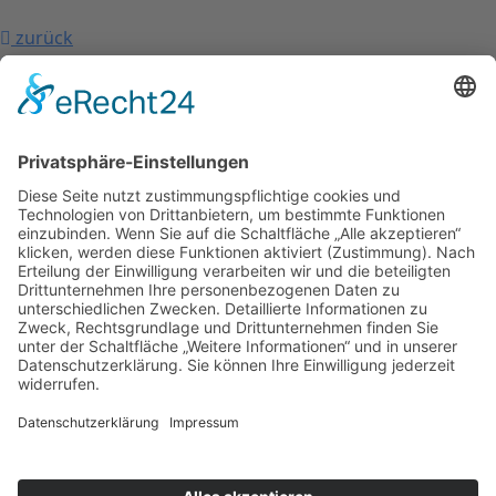
zurück
nach oben
Kontakt
Impressum
Datenschutzerklärung
Mitgliederbereich
Facebook
Instagram
Umsetzung:
DOUBLE-A-DESIGN
Kontakt
Impressum
Datenschutzerklärung
Mitgliederbereich
Facebook
Instagram
Umsetzung:
DOUBLE-A-DESIGN
Suche