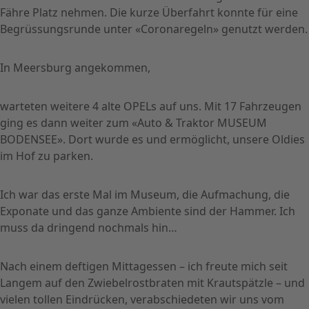
Fähre Platz nehmen. Die kurze Überfahrt konnte für eine
Begrüssungsrunde unter «Coronaregeln» genutzt werden.
In Meersburg angekommen,
warteten weitere 4 alte OPELs auf uns. Mit 17 Fahrzeugen
ging es dann weiter zum «Auto & Traktor MUSEUM
BODENSEE». Dort wurde es und ermöglicht, unsere Oldies
im Hof zu parken.
Ich war das erste Mal im Museum, die Aufmachung, die
Exponate und das ganze Ambiente sind der Hammer. Ich
muss da dringend nochmals hin…
Nach einem deftigen Mittagessen – ich freute mich seit
Langem auf den Zwiebelrostbraten mit Krautspätzle – und
vielen tollen Eindrücken, verabschiedeten wir uns vom