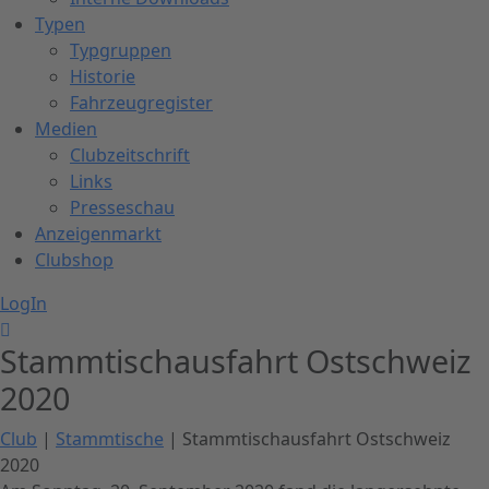
Typen
Typgruppen
Historie
Fahrzeugregister
Medien
Clubzeitschrift
Links
Presseschau
Anzeigenmarkt
Clubshop
LogIn
Stammtischausfahrt Ostschweiz
2020
Club
|
Stammtische
| Stammtischausfahrt Ostschweiz
2020