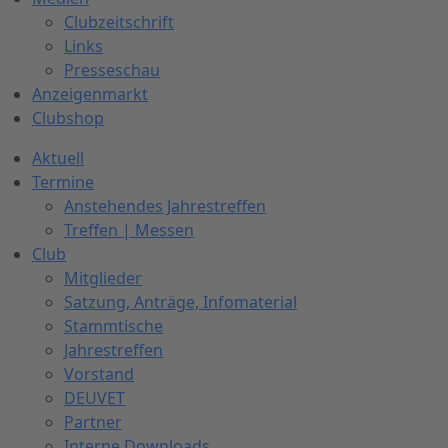
Clubzeitschrift
Links
Presseschau
Anzeigenmarkt
Clubshop
Aktuell
Termine
Anstehendes Jahrestreffen
Treffen | Messen
Club
Mitglieder
Satzung, Anträge, Infomaterial
Stammtische
Jahrestreffen
Vorstand
DEUVET
Partner
Interne Downloads