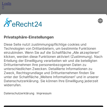
LogIn
Waldmann, Bernd
Kontakt
Impressum
Datenschutzerklärung
Mitgliederbereich
Facebook
Instagram
Umsetzung:
DOUBLE-A-DESIGN
Kontakt
Impressum
Datenschutzerklärung
Mitgliederbereich
Facebook
Instagram
Umsetzung:
DOUBLE-A-DESIGN