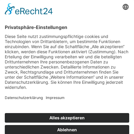
zurück
nach oben
Kontakt
Impressum
Datenschutzerklärung
Mitgliederbereich
Facebook
Instagram
Umsetzung:
DOUBLE-A-DESIGN
Kontakt
Impressum
Datenschutzerklärung
Mitgliederbereich
Facebook
Instagram
Umsetzung:
DOUBLE-A-DESIGN
Suche