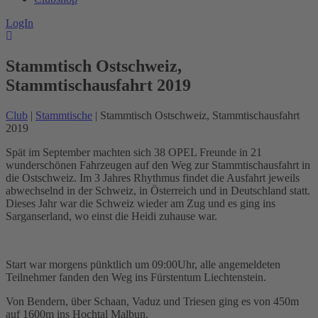
LogIn
Stammtisch Ostschweiz,
Stammtischausfahrt 2019
Club
|
Stammtische
| Stammtisch Ostschweiz, Stammtischausfahrt
2019
Spät im September machten sich 38 OPEL Freunde in 21
wunderschönen Fahrzeugen auf den Weg zur Stammtischausfahrt in
die Ostschweiz. Im 3 Jahres Rhythmus findet die Ausfahrt jeweils
abwechselnd in der Schweiz, in Österreich und in Deutschland statt.
Dieses Jahr war die Schweiz wieder am Zug und es ging ins
Sarganserland, wo einst die Heidi zuhause war.
Start war morgens pünktlich um 09:00Uhr, alle angemeldeten
Teilnehmer fanden den Weg ins Fürstentum Liechtenstein.
Von Bendern, über Schaan, Vaduz und Triesen ging es von 450m
auf 1600m ins Hochtal Malbun.