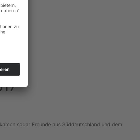
017
. So kamen sogar Freunde aus Süddeutschland und dem