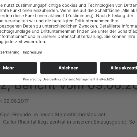
, Bericht vom 09.06.2
m 09.06.2017
t Opel Freunde im neuen Stammtischrestaurant.
St. Galler Rheintal liegt zentral in unserem Einzugsgebiet