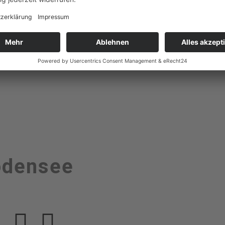
odensee