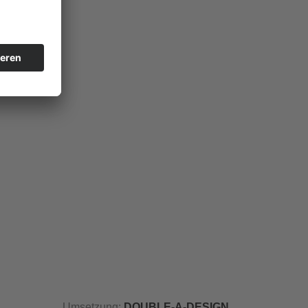
Umsetzung:
DOUBLE-A-DESIGN