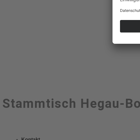
Stammtisch Hegau-B
Kontakt