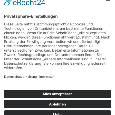
Kontakt
Impressum
Datenschutzerklärung
Mitgliederbereich
Umsetzung:
DOUBLE-A-DESIGN
Suche
Hier können Sie die gesamte Webseite durchsuchen: