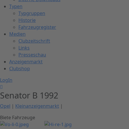
Typen
Typgruppen
Historie
Fahrzeugregister
Medien
Clubzeitschrift
Links
Presseschau
Anzeigenmarkt
Clubshop
LogIn
Senator B 1992
Opel
|
Kleinanzeigenmarkt
|
Biete Fahrzeuge