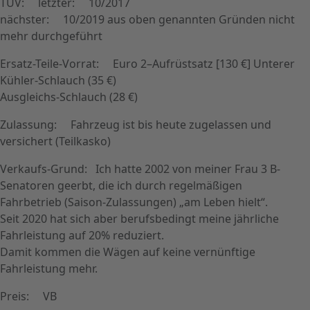
TÜV: letzter: 10/2017
nächster: 10/2019 aus oben genannten Gründen nicht
mehr durchgeführt
Ersatz-Teile-Vorrat: Euro 2–Aufrüstsatz [130 €] Unterer
Kühler-Schlauch (35 €)
Ausgleichs-Schlauch (28 €)
Zulassung: Fahrzeug ist bis heute zugelassen und
versichert (Teilkasko)
Verkaufs-Grund: Ich hatte 2002 von meiner Frau 3 B-
Senatoren geerbt, die ich durch regelmäßigen
Fahrbetrieb (Saison-Zulassungen) „am Leben hielt“.
Seit 2020 hat sich aber berufsbedingt meine jährliche
Fahrleistung auf 20% reduziert.
Damit kommen die Wägen auf keine vernünftige
Fahrleistung mehr.
Preis: VB