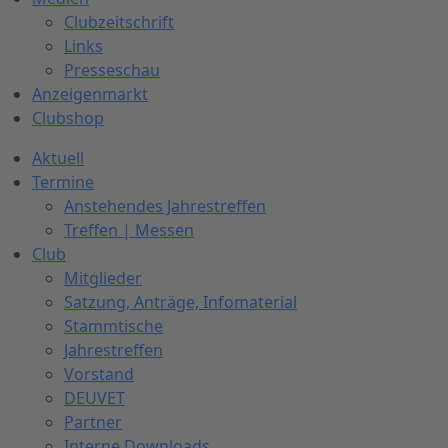
Clubzeitschrift
Links
Presseschau
Anzeigenmarkt
Clubshop
Aktuell
Termine
Anstehendes Jahrestreffen
Treffen | Messen
Club
Mitglieder
Satzung, Anträge, Infomaterial
Stammtische
Jahrestreffen
Vorstand
DEUVET
Partner
Interne Downloads