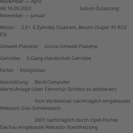
November — April
Ab 16.09.2002: Saison-Zulassung
November — Januar
Motor: 2,6 l 6-Zylinder, Dualram, Benzin (Super 95 ROZ
E5)
Umwelt-Plakette: Grüne Umwelt-Plakette
Getriebe: 5-Gang-Handschalt-Getriebe
Farbe: Königsblau
Ausstattung: Bord-Computer
Alarm-Anlage (über Fahrertür-Schloss zu aktivieren)
Vom Vorbesitzer nachträglich eingebautes
Webasto Glas-Schiebedach
2001 nachträglich durch Opel-Fischer
Dachau eingebaute Webasto-Standheizung