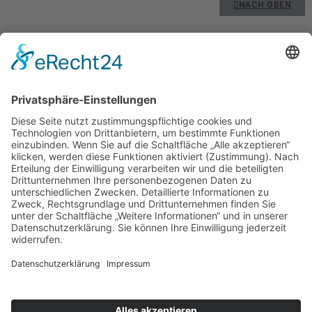
NACH OBEN
Kontakt
Impressum
Datenschutzerklärung
Mitgliederbereich
Umsetzung:
DOUBLE-A-DESIGN
Suche