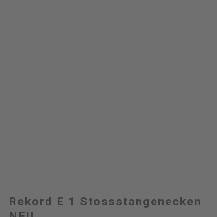
Rekord E 1 Stossstangenecken
NEU