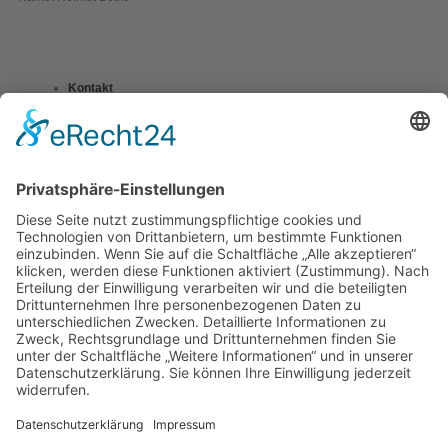
Kontakt
Impressum
Datenschutzerklärung
Mitgliederbereich
Umsetzung:
DOUBLE-A-DESIGN
Suche