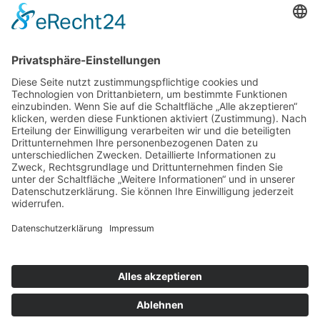
Mutschler-Selbherr, Harald
Kontakt
Impressum
Datenschutzerklärung
Mitgliederbereich
Facebook
Instagram
Umsetzung:
DOUBLE-A-DESIGN
Kontakt
Impressum
Datenschutzerklärung
Mitgliederbereich
Facebook
Instagram
Umsetzung:
DOUBLE-A-DESIGN
Suche