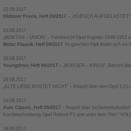
22.08.2017
Oldtimer Praxis, Heft 09/2017
– „HÜBSCH AUFGELASTET“, Op
16.08.2017
„MONTAN – UNION“ – Fahrbericht Opel Kapitän 1948-1953 un
Motor Klassik, Heft 09/2017
. Im gleichen Heft findet sich ei
16.08.2017
Youngtimer, Heft 06/2017
– „BÜRGER – KINGS“, Bericht über
16.08.2017
„ALTE LIEBE ROSTET NICHT“ – Report über den Opel 1.2 L
16.08.2017
Auto Classic, Heft 05/2017
– Report über Sicherheitsstudien
Kurzbeschreibung Opel Rekord P1 und unter dem Titel “ VOL
16.08.2017