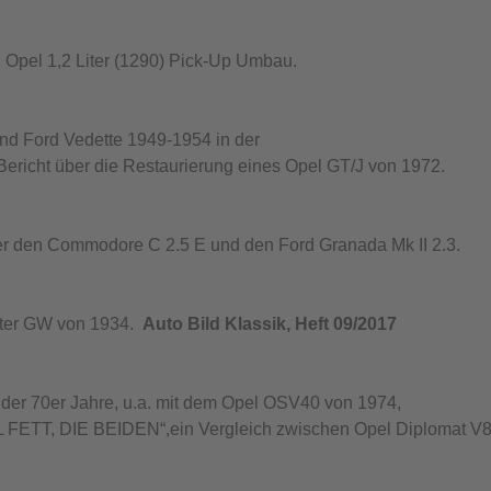
el 1,2 Liter (1290) Pick-Up Umbau.
d Ford Vedette 1949-1954 in der
n Bericht über die Restaurierung eines Opel GT/J von 1972.
 den Commodore C 2.5 E und den Ford Granada Mk II 2.3.
iter GW von 1934.
Auto Bild Klassik, Heft 09/2017
 der 70er Jahre, u.a. mit dem Opel OSV40 von 1974,
L FETT, DIE BEIDEN“,ein Vergleich zwischen Opel Diplomat V