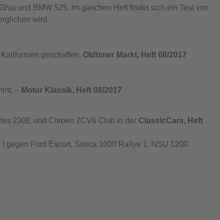
a und BMW 525. Im gleichen Heft findet sich ein Test von
rglichen wird.
Kalifornien geschaffen.
Oldtimer Markt, Heft 08/2017
mmt. –
Motor Klassik, Heft 08/2017
des 230E und Citroen 2CV6 Club in der
ClassicCars, Heft
1,2 l gegen Ford Escort, Simca 1000 Rallye 1, NSU 1200