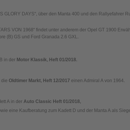
 GLORY DAYS“, über den Manta 400 und den Rallyefahrer Ru
STARS VON 1968“ findet unter anderem der Opel GT 1900 Er
ore (B) GS und Ford Granada 2.6 GXL.
 in der
Motor Klassik, Heft 01/2018.
 die
Oldtimer Markt, Heft 12/2017
einen Admiral A von 1964.
t A in der
Auto Classic Heft 01/2018,
ie eine Kaufberatung zum Kadett D und der Manta A als Sieger