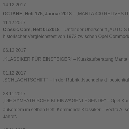
14.12.2017
OCTANE, Heft 175, Januar 2018
– „MANTA 400 RELIVES ITS
11.12.2017
Classic Cars, Heft 01/2018
– Unter der Überschrift „AUTO-
historischer Vergleichstest von 1972 zwischen Opel Commod
06.12.2017
„KLASSIKER FÜR EINSTEIGER“ – Kurzkaufberatung Manta B
01.12.2017
„SCHLACHTSCHIFF“ – In der Rubrik „Nachgehakt“ besichtigt
28.11.2017
„DIE SYMPATHISCHE KLEINWAGENLEGENDE“ – Opel Kadet
außerdem im selben Heft: Kommende Klassiker – Vectra A, sow
Jahre“.