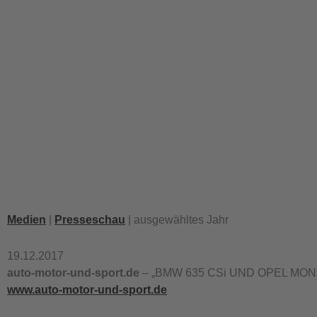
Medien
|
Presseschau
| ausgewähltes Jahr
19.12.2017
auto-motor-und-sport.de
– „BMW 635 CSi UND OPEL MONZA
www.auto-motor-und-sport.de