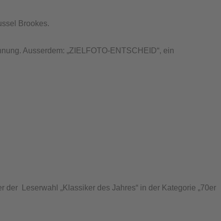
ssel Brookes.
wähnung. Ausserdem: „ZIELFOTO-ENTSCHEID“, ein
 der Leserwahl „Klassiker des Jahres“ in der Kategorie „70er