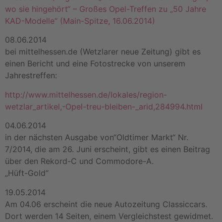
wo sie hingehört“ – Großes Opel-Treffen zu „50 Jahre
KAD-Modelle“ (Main-Spitze, 16.06.2014)
08.06.2014
bei mittelhessen.de (Wetzlarer neue Zeitung) gibt es
einen Bericht und eine Fotostrecke von unserem
Jahrestreffen:
http://www.mittelhessen.de/lokales/region-
wetzlar_artikel,-Opel-treu-bleiben-_arid,284994.html
04.06.2014
in der nächsten Ausgabe von“Oldtimer Markt“ Nr.
7/2014, die am 26. Juni erscheint, gibt es einen Beitrag
über den Rekord-C und Commodore-A.
„Hüft-Gold“
19.05.2014
Am 04.06 erscheint die neue Autozeitung Classiccars.
Dort werden 14 Seiten, einem Vergleichstest gewidmet.