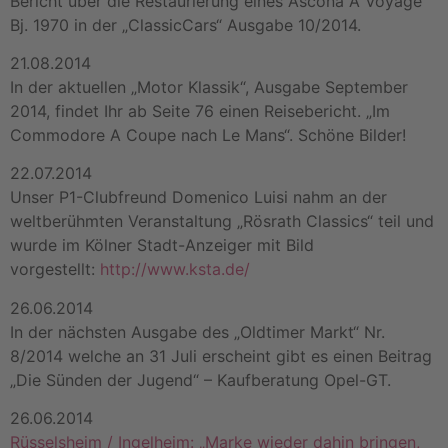
Bericht über die Restaurierung eines Ascona A Voyage
Bj. 1970 in der „ClassicCars“ Ausgabe 10/2014.
21.08.2014
In der aktuellen „Motor Klassik“, Ausgabe September
2014, findet Ihr ab Seite 76 einen Reisebericht. „Im
Commodore A Coupe nach Le Mans“. Schöne Bilder!
22.07.2014
Unser P1-Clubfreund Domenico Luisi nahm an der
weltberühmten Veranstaltung „Rösrath Classics“ teil und
wurde im Kölner Stadt-Anzeiger mit Bild
vorgestellt:
http://www.ksta.de/
26.06.2014
In der nächsten Ausgabe des „Oldtimer Markt“ Nr.
8/2014 welche an 31 Juli erscheint gibt es einen Beitrag
„Die Sünden der Jugend“ – Kaufberatung Opel-GT.
26.06.2014
Rüsselsheim / Ingelheim: „Marke wieder dahin bringen,