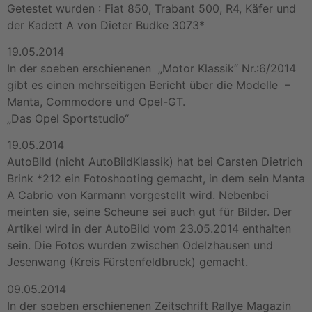
Getestet wurden : Fiat 850, Trabant 500, R4, Käfer und
der Kadett A von Dieter Budke 3073*
19.05.2014
In der soeben erschienenen „Motor Klassik“ Nr.:6/2014
gibt es einen mehrseitigen Bericht über die Modelle –
Manta, Commodore und Opel-GT.
„Das Opel Sportstudio“
19.05.2014
AutoBild (nicht AutoBildKlassik) hat bei Carsten Dietrich
Brink *212 ein Fotoshooting gemacht, in dem sein Manta
A Cabrio von Karmann vorgestellt wird. Nebenbei
meinten sie, seine Scheune sei auch gut für Bilder. Der
Artikel wird in der AutoBild vom 23.05.2014 enthalten
sein. Die Fotos wurden zwischen Odelzhausen und
Jesenwang (Kreis Fürstenfeldbruck) gemacht.
09.05.2014
In der soeben erschienenen Zeitschrift Rallye Magazin