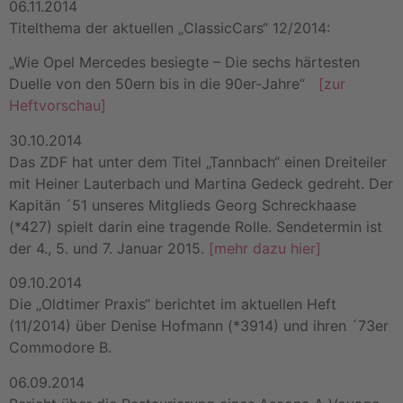
06.11.2014
Titelthema der aktuellen „ClassicCars“ 12/2014:
„Wie Opel Mercedes besiegte – Die sechs härtesten
Duelle von den 50ern bis in die 90er-Jahre“
[zur
Heftvorschau]
30.10.2014
Das ZDF hat unter dem Titel „Tannbach“ einen Dreiteiler
mit Heiner Lauterbach und Martina Gedeck gedreht. Der
Kapitän ´51 unseres Mitglieds Georg Schreckhaase
(*427) spielt darin eine tragende Rolle. Sendetermin ist
der 4., 5. und 7. Januar 2015.
[mehr dazu hier]
09.10.2014
Die „Oldtimer Praxis“ berichtet im aktuellen Heft
(11/2014) über Denise Hofmann (*3914) und ihren ´73er
Commodore B.
06.09.2014