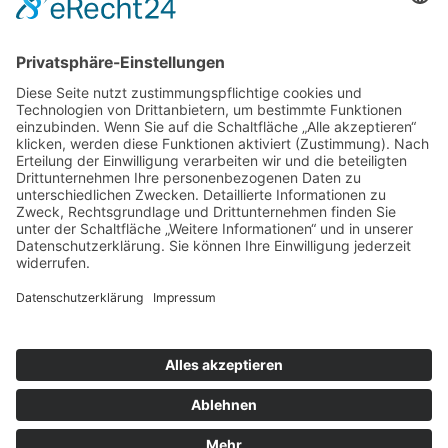
Impressum
Datenschutzerklärung
Mitgliederbereich
Umsetzung:
DOUBLE-A-DESIGN
Suche
Hier können Sie die gesamte Webseite durchsuchen: