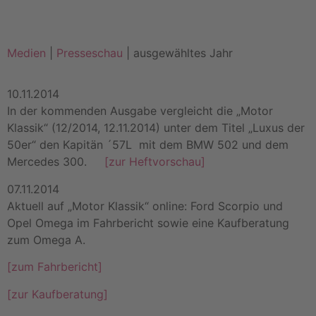
Medien
|
Presseschau
| ausgewähltes Jahr
10.11.2014
In der kommenden Ausgabe vergleicht die „Motor
Klassik“ (12/2014, 12.11.2014) unter dem Titel „Luxus der
50er“ den Kapitän ´57L mit dem BMW 502 und dem
Mercedes 300.
[zur Heftvorschau]
07.11.2014
Aktuell auf „Motor Klassik“ online: Ford Scorpio und
Opel Omega im Fahrbericht sowie eine Kaufberatung
zum Omega A.
[zum Fahrbericht]
[zur Kaufberatung]