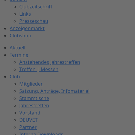
Clubzeitschrift
Links
Presseschau
Anzeigenmarkt
Clubshop
Aktuell
Termine
Anstehendes Jahrestreffen
Treffen | Messen
Club
Mitglieder
Satzung, Anträge, Infomaterial
Stammtische
Jahrestreffen
Vorstand
DEUVET
Partner
Interne Downloads