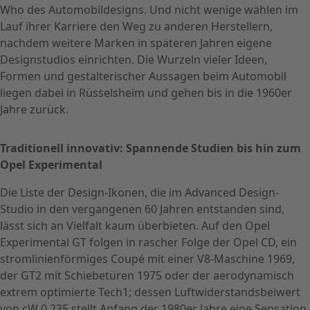
Who des Automobildesigns. Und nicht wenige wählen im
Lauf ihrer Karriere den Weg zu anderen Herstellern,
nachdem weitere Marken in späteren Jahren eigene
Designstudios einrichten. Die Wurzeln vieler Ideen,
Formen und gestalterischer Aussagen beim Automobil
liegen dabei in Rüsselsheim und gehen bis in die 1960er
Jahre zurück.
Traditionell innovativ: Spannende Studien bis hin zum
Opel Experimental
Die Liste der Design-Ikonen, die im Advanced Design-
Studio in den vergangenen 60 Jahren entstanden sind,
lässt sich an Vielfalt kaum überbieten. Auf den Opel
Experimental GT folgen in rascher Folge der Opel CD, ein
stromlinienförmiges Coupé mit einer V8-Maschine 1969,
der GT2 mit Schiebetüren 1975 oder der aerodynamisch
extrem optimierte Tech1; dessen Luftwiderstandsbeiwert
von cW 0,235 stellt Anfang der 1980er Jahre eine Sensation