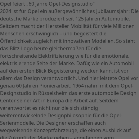
Opel feiert „60 Jahre Opel-Designstudio“
2024 ist für Opel ein außergewöhnliches Jubiläumsjahr: Die
deutsche Marke produziert seit 125 Jahren Automobile.
Seitdem macht der Hersteller Mobilität für viele Millionen
Menschen erschwinglich – und begeistert die
Öffentlichkeit zugleich mit innovativen Modellen. So steht
das Blitz-Logo heute gleichermaßen für die
fortschreitende Elektrifizierung wie für die emotionale,
elektrisierende Seite der Marke. Dafür, wie ein Automobil
auf den ersten Blick Begeisterung wecken kann, ist vor
allem das Design verantwortlich. Und hier leistete Opel vor
genau 60 Jahren Pionierarbeit: 1964 nahm mit dem Opel-
Designstudio in Rüsselsheim das erste automobile Design
Center seiner Art in Europa die Arbeit auf. Seitdem
verantwortet es nicht nur die sich ständig
weiterentwickelnde Designphilosophie für die Opel-
Serienmodelle. Die Designer erschaffen auch
wegweisende Konzeptfahrzeuge, die einen Ausblick auf
die Zukunft der Marke geben – angefangen vom