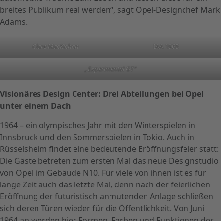
breites Publikum real werden“, sagt Opel-Designchef Mark
Adams.
Clare MacKichan
IAA 1965
„Experimental GT“
Visionäres Design Center: Drei Abteilungen bei Opel
unter einem Dach
1964 – ein olympisches Jahr mit den Winterspielen in
Innsbruck und den Sommerspielen in Tokio. Auch in
Rüsselsheim findet eine bedeutende Eröffnungsfeier statt:
Die Gäste betreten zum ersten Mal das neue Designstudio
von Opel im Gebäude N10. Für viele von ihnen ist es für
lange Zeit auch das letzte Mal, denn nach der feierlichen
Eröffnung der futuristisch anmutenden Anlage schließen
sich deren Türen wieder für die Öffentlichkeit. Von Juni
1964 an werden hier Formen, Farben und Funktionen der