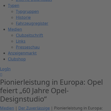
Typen
Typgruppen
Historie
Fahrzeugregister
Medien
Clubzeitschrift
Links
Presseschau
Anzeigenmarkt
Clubshop
LogIn
Pionierleistung in Europa: Opel
feiert „60 Jahre Opel-
Designstudio“
Medien
|
Der Zuverlässige
| Pionierleistung in Europa: