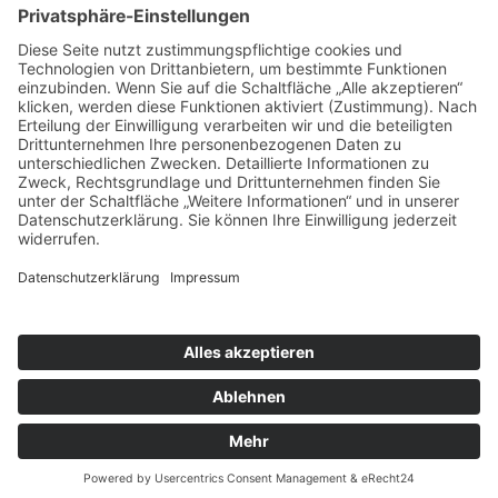
Mitgliederbereich
Facebook
Instagram
Umsetzung:
DOUBLE-A-DESIGN
Kontakt
Impressum
Datenschutzerklärung
Mitgliederbereich
Facebook
Instagram
Umsetzung:
DOUBLE-A-DESIGN
Suche
Hier können Sie die gesamte Webseite durchsuchen:
Search for:
Search Button