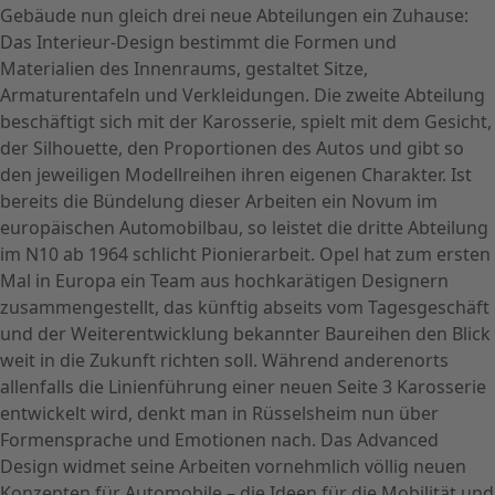
Gebäude nun gleich drei neue Abteilungen ein Zuhause:
Das Interieur-Design bestimmt die Formen und
Materialien des Innenraums, gestaltet Sitze,
Armaturentafeln und Verkleidungen. Die zweite Abteilung
beschäftigt sich mit der Karosserie, spielt mit dem Gesicht,
der Silhouette, den Proportionen des Autos und gibt so
den jeweiligen Modellreihen ihren eigenen Charakter. Ist
bereits die Bündelung dieser Arbeiten ein Novum im
europäischen Automobilbau, so leistet die dritte Abteilung
im N10 ab 1964 schlicht Pionierarbeit. Opel hat zum ersten
Mal in Europa ein Team aus hochkarätigen Designern
zusammengestellt, das künftig abseits vom Tagesgeschäft
und der Weiterentwicklung bekannter Baureihen den Blick
weit in die Zukunft richten soll. Während anderenorts
allenfalls die Linienführung einer neuen Seite 3 Karosserie
entwickelt wird, denkt man in Rüsselsheim nun über
Formensprache und Emotionen nach. Das Advanced
Design widmet seine Arbeiten vornehmlich völlig neuen
Konzepten für Automobile – die Ideen für die Mobilität und