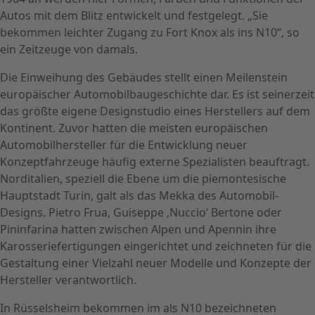
Autos mit dem Blitz entwickelt und festgelegt. „Sie
bekommen leichter Zugang zu Fort Knox als ins N10“, so
ein Zeitzeuge von damals.
Die Einweihung des Gebäudes stellt einen Meilenstein
europäischer Automobilbaugeschichte dar. Es ist seinerzeit
das größte eigene Designstudio eines Herstellers auf dem
Kontinent. Zuvor hatten die meisten europäischen
Automobilhersteller für die Entwicklung neuer
Konzeptfahrzeuge häufig externe Spezialisten beauftragt.
Norditalien, speziell die Ebene um die piemontesische
Hauptstadt Turin, galt als das Mekka des Automobil-
Designs. Pietro Frua, Guiseppe ‚Nuccio‘ Bertone oder
Pininfarina hatten zwischen Alpen und Apennin ihre
Karosseriefertigungen eingerichtet und zeichneten für die
Gestaltung einer Vielzahl neuer Modelle und Konzepte der
Hersteller verantwortlich.
In Rüsselsheim bekommen im als N10 bezeichneten