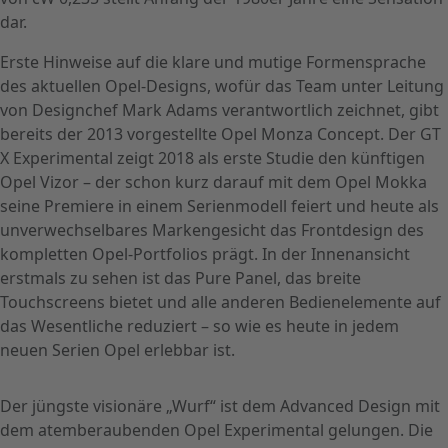
dar.
Erste Hinweise auf die klare und mutige Formensprache
des aktuellen Opel-Designs, wofür das Team unter Leitung
von Designchef Mark Adams verantwortlich zeichnet, gibt
bereits der 2013 vorgestellte Opel Monza Concept. Der GT
X Experimental zeigt 2018 als erste Studie den künftigen
Opel Vizor – der schon kurz darauf mit dem Opel Mokka
seine Premiere in einem Serienmodell feiert und heute als
unverwechselbares Markengesicht das Frontdesign des
kompletten Opel-Portfolios prägt. In der Innenansicht
erstmals zu sehen ist das Pure Panel, das breite
Touchscreens bietet und alle anderen Bedienelemente auf
das Wesentliche reduziert – so wie es heute in jedem
neuen Serien Opel erlebbar ist.
Der jüngste visionäre „Wurf“ ist dem Advanced Design mit
dem atemberaubenden Opel Experimental gelungen. Die