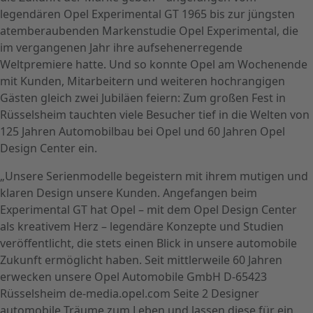
legendären Opel Experimental GT 1965 bis zur jüngsten
atemberaubenden Markenstudie Opel Experimental, die
im vergangenen Jahr ihre aufsehenerregende
Weltpremiere hatte. Und so konnte Opel am Wochenende
mit Kunden, Mitarbeitern und weiteren hochrangigen
Gästen gleich zwei Jubiläen feiern: Zum großen Fest in
Rüsselsheim tauchten viele Besucher tief in die Welten von
125 Jahren Automobilbau bei Opel und 60 Jahren Opel
Design Center ein.
„Unsere Serienmodelle begeistern mit ihrem mutigen und
klaren Design unsere Kunden. Angefangen beim
Experimental GT hat Opel – mit dem Opel Design Center
als kreativem Herz – legendäre Konzepte und Studien
veröffentlicht, die stets einen Blick in unsere automobile
Zukunft ermöglicht haben. Seit mittlerweile 60 Jahren
erwecken unsere Opel Automobile GmbH D-65423
Rüsselsheim de-media.opel.com Seite 2 Designer
automobile Träume zum Leben und lassen diese für ein