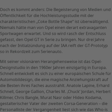
Doch es kommt anders: Die Begeisterung von Medien und
Öffentlichkeit für die Hochleistungsstudie mit der
charakteristischen „Coke Bottle Shape“ ist überwältigend.
Niemals hätte man von Opel einen derart extravaganten
Sportwagen erwartet. Und so wird rasch der Entschluss
gefasst, den Opel GT in Serie zu bringen. Nur drei Jahre
nach der Initialzündung auf der IAA reift der GT-Prototyp
so in Rekordzeit zum Serienauto.
Mit seiner visionären Herangehensweise ist das Opel-
Designstudio in den 1960er Jahren einzigartig in Europa.
Schnell entwickelt es sich zu einer europäischen Schule für
Automobildesign, die eine magische Anziehungskraft auf
die Besten ihres Faches ausstrahlt. Anatole Lapine, Erhard
Schnell, George Gallion, Charles M. ‚Chuck‘ Jordan, Herbert
Killmer, Chris Bangle, Murat Nasr oder Hideo Kodama,
gestalterischer Vater der zweiten Corsa-Generation – die
Personalliste der Vergangenheit liest sich wie das Who-is