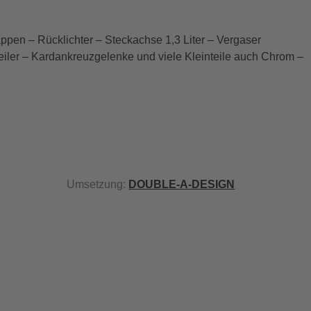
pen – Rücklichter – Steckachse 1,3 Liter – Vergaser
iler – Kardankreuzgelenke und viele Kleinteile auch Chrom –
Umsetzung:
DOUBLE-A-DESIGN