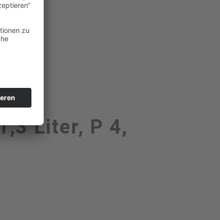
,3 Liter, P 4,