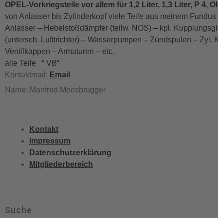
OPEL-Vorkriegsteile vor allem für 1,2 Liter, 1,3 Liter, P 4, O
von Anlasser bis Zylinderkopf viele Teile aus meinem Fundu
Anlasser – Hebelstoßdämpfer (teilw. NOS) – kpl. Kupplungsgl
(untersch. Lufttrichter) – Wasserpumpen – Zündspulen – Zyl. 
Ventilkappen – Armaturen – etc.
alle Teile “ VB“
Kontaktmail:
Email
Name: Manfred Moosbrugger
Kontakt
Impressum
Datenschutzerklärung
Mitgliederbereich
Suche