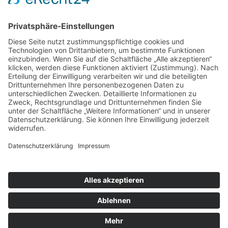
Mitgliederbereich
Umsetzung:
DOUBLE-A-DESIGN
Suche
Hier können Sie die gesamte Webseite durchsuchen: