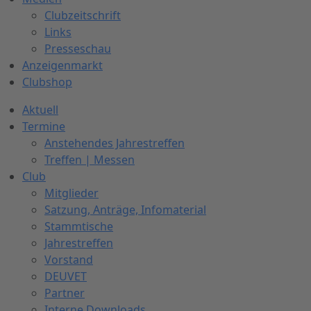
Clubzeitschrift
Links
Presseschau
Anzeigenmarkt
Clubshop
Aktuell
Termine
Anstehendes Jahrestreffen
Treffen | Messen
Club
Mitglieder
Satzung, Anträge, Infomaterial
Stammtische
Jahrestreffen
Vorstand
DEUVET
Partner
Interne Downloads