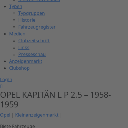
Typen
Typgruppen
Historie
Fahrzeugregister
Medien
Clubzeitschrift
Links
Presseschau
Anzeigenmarkt
Clubshop
LogIn
OPEL KAPITÄN L P 2.5 – 1958-
1959
Opel
|
Kleinanzeigenmarkt
|
Biete Fahrzeuge