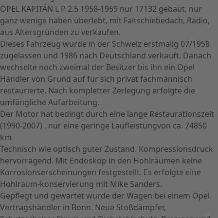
OPEL KAPITÄN L P 2.5 1958-1959 nur 17132 gebaut, nur
ganz wenige haben überlebt, mit Faltschiebedach, Radio,
aus Altersgründen zu verkaufen.
Dieses Fahrzeug wurde in der Schweiz erstmalig 07/1958
zugelassen und 1986 nach Deutschland verkauft. Danach
wechselte noch zweimal der Besitzer bis ihn ein Opel
Händler von Grund auf für sich privat fachmännisch
restaurierte. Nach kompletter Zerlegung erfolgte die
umfängliche Aufarbeitung.
Der Motor hat bedingt durch eine lange Restaurationszeit
(1990-2007) , nur eine geringe Laufleistungvon ca. 74850
km.
Technisch wie optisch guter Zustand. Kompressionsdruck
hervorragend. Mit Endoskop in den Hohlräumen keine
Korrosionserscheinungen festgestellt. Es erfolgte eine
Hohlraum-konservierung mit Mike Sanders.
Gepflegt und gewartet wurde der Wagen bei einem Opel
Vertragshändler in Bonn. Neue Stoßdämpfer,