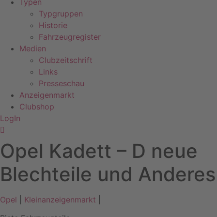
Typen
Typgruppen
Historie
Fahrzeugregister
Medien
Clubzeitschrift
Links
Presseschau
Anzeigenmarkt
Clubshop
LogIn
Opel Kadett – D neue
Blechteile und Anderes
Opel
|
Kleinanzeigenmarkt
|