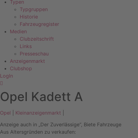
Typen
Typgruppen
Historie
Fahrzeugregister
Medien
Clubzeitschrift
Links
Presseschau
Anzeigenmarkt
Clubshop
LogIn
Opel Kadett A
Opel
|
Kleinanzeigenmarkt
|
Anzeige auch in „Der Zuverlässige“
,
Biete Fahrzeuge
Aus Altersgründen zu verkaufen: