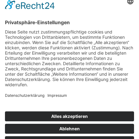
Kontakt
Impressum
Datenschutzerklärung
Mitgliederbereich
Umsetzung:
DOUBLE-A-DESIGN
Suche
Hier können Sie die gesamte Webseite durchsuchen: