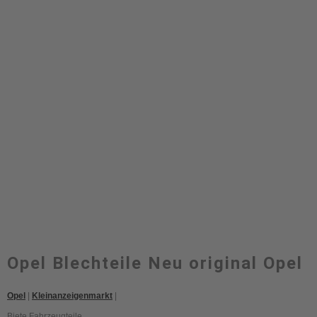
Opel Blechteile Neu original Opel
Opel
|
Kleinanzeigenmarkt
|
Biete Fahrzeugteile