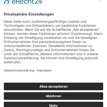
Kontakt
Impressum
Datenschutzerklärung
Mitgliederbereich
Umsetzung:
DOUBLE-A-DESIGN
Suche
Hier können Sie die gesamte Webseite durchsuchen: