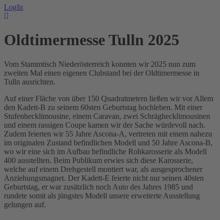
LogIn
Oldtimermesse Tulln 2025
Vom Stammtisch Niederösterreich konnten wir 2025 nun zum
zweiten Mal einen eigenen Clubstand bei der Oldtimermesse in
Tulln ausrichten.
Auf einer Fläche von über 150 Quadratmetern ließen wir vor Allem
den Kadett-B zu seinem 60sten Geburtstag hochleben. Mit einer
Stufenhecklimousine, einem Caravan, zwei Schräghecklimousinen
und einem rassigen Coupe kamen wir der Sache würdevoll nach.
Zudem feierten wir 55 Jahre Ascona-A, vertreten mit einem nahezu
im originalen Zustand befindlichen Modell und 50 Jahre Ascona-B,
wo wir eine sich im Aufbau befindliche Rohkarosserie als Modell
400 ausstellten. Beim Publikum erwies sich diese Karosserie,
welche auf einem Drehgestell montiert war, als ausgesprochener
Anziehungsmagnet. Der Kadett-E feierte nicht nur seinen 40sten
Geburtstag, er war zusätzlich noch Auto des Jahres 1985 und
rundete somit als jüngstes Modell unsere erweiterte Ausstellung
gelungen auf.