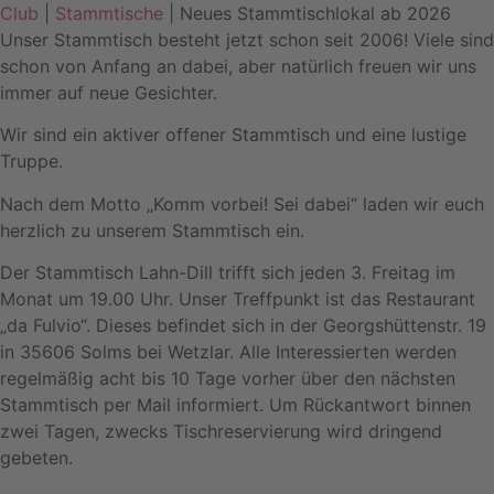
Club
|
Stammtische
| Neues Stammtischlokal ab 2026
Unser Stammtisch besteht jetzt schon seit 2006! Viele sind
schon von Anfang an dabei, aber natürlich freuen wir uns
immer auf neue Gesichter.
Wir sind ein aktiver offener Stammtisch und eine lustige
Truppe.
Nach dem Motto „Komm vorbei! Sei dabei“ laden wir euch
herzlich zu unserem Stammtisch ein.
Der Stammtisch Lahn-Dill trifft sich jeden 3. Freitag im
Monat um 19.00 Uhr. Unser Treffpunkt ist das Restaurant
„da Fulvio“. Dieses befindet sich in der Georgshüttenstr. 19
in 35606 Solms bei Wetzlar. Alle Interessierten werden
regelmäßig acht bis 10 Tage vorher über den nächsten
Stammtisch per Mail informiert. Um Rückantwort binnen
zwei Tagen, zwecks Tischreservierung wird dringend
gebeten.