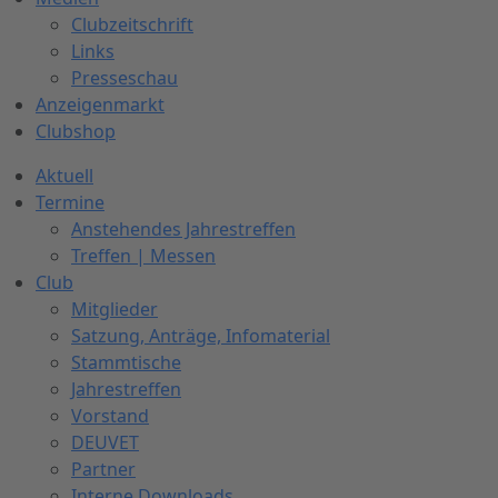
Clubzeitschrift
Links
Presseschau
Anzeigenmarkt
Clubshop
Aktuell
Termine
Anstehendes Jahrestreffen
Treffen | Messen
Club
Mitglieder
Satzung, Anträge, Infomaterial
Stammtische
Jahrestreffen
Vorstand
DEUVET
Partner
Interne Downloads