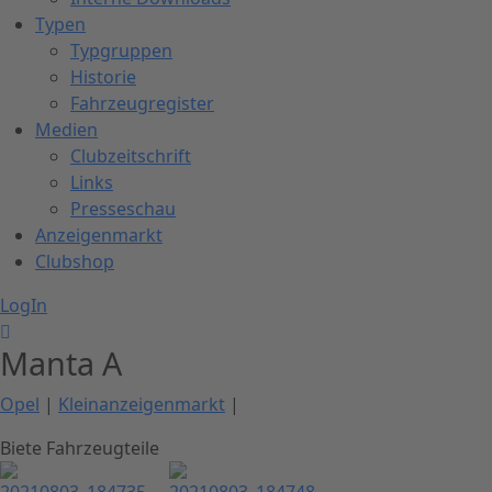
Typen
Typgruppen
Historie
Fahrzeugregister
Medien
Clubzeitschrift
Links
Presseschau
Anzeigenmarkt
Clubshop
LogIn
Manta A
Opel
|
Kleinanzeigenmarkt
|
Biete Fahrzeugteile