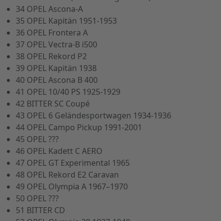
34 OPEL Ascona-A
35 OPEL Kapitän 1951-1953
36 OPEL Frontera A
37 OPEL Vectra-B i500
38 OPEL Rekord P2
39 OPEL Kapitän 1938
40 OPEL Ascona B 400
41 OPEL 10/40 PS 1925-1929
42 BITTER SC Coupé
43 OPEL 6 Geländesportwagen 1934-1936
44 OPEL Campo Pickup 1991-2001
45 OPEL ???
46 OPEL Kadett C AERO
47 OPEL GT Experimental 1965
48 OPEL Rekord E2 Caravan
49 OPEL Olympia A 1967–1970
50 OPEL ???
51 BITTER CD