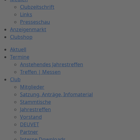
Clubzeitschrift
Links
Presseschau
Anzeigenmarkt
Clubshop
Aktuell
Termine
Anstehendes Jahrestreffen
Treffen | Messen
Club
Mitglieder
Satzung, Anträge, Infomaterial
Stammtische
Jahrestreffen
Vorstand
DEUVET
Partner
Interne Downloads