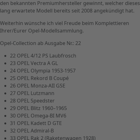
den bekannten Premiumhersteller gewinnt, welcher dieses
lang erwartete Modell bereits seit 2008 angekündigt hat.
Weiterhin wünsche ich viel Freude beim Komplettieren
Ihrer/Eurer Opel-Modellsammlung.
Opel-Collection ab Ausgabe Nr.: 22
22 OPEL 4/12 PS Laubfrosch
23 OPEL Vectra A GL
24 OPEL Olympia 1953-1957
25 OPEL Rekord B Coupé
26 OPEL Monza-AII GSE
27 OPEL Lutzmann
28 OPEL Speedster
29 OPEL Blitz 1960–1965
30 OPEL Omega-BI MV6
31 OPEL Kadett D GTE
32 OPEL Admiral-B
33 OPEL Rak 2 (Raketenwagen 1928)