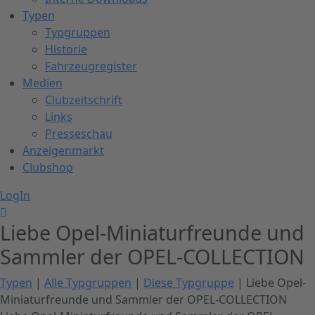
Typen
Typgruppen
Historie
Fahrzeugregister
Medien
Clubzeitschrift
Links
Presseschau
Anzeigenmarkt
Clubshop
LogIn
Liebe Opel-Miniaturfreunde und
Sammler der OPEL-COLLECTION
Typen
|
Alle Typgruppen
|
Diese Typgruppe
| Liebe Opel-
Miniaturfreunde und Sammler der OPEL-COLLECTION