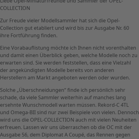
Liebe Opel-Miniaturfreunde und Sammler der OPEL-
COLLECTION
Zur Freude vieler Modellsammler hat sich die Opel-
Collection gut etabliert und wird bis zur Ausgabe Nr. 60
ihre Fortführung finden.
Eine Vorabauflistung möchte ich Ihnen nicht vorenthalten
und damit einen Überblick geben, welche Modelle noch zu
erwarten sind. Sie werden feststellen, dass eine Vielzahl
der angekündigten Modelle bereits von anderen
Herstellern am Markt angeboten werden oder wurden.
Solche „Überschneidungen“ finde ich persönlich sehr
schade, da viele Sammler weiterhin auf manches lang
ersehnte Wunschmodell warten müssen. Rekord-C 4TL
und Omega-BII sind nur zwei Beispiele von vielen. Dennoch
wird uns die OPEL-COLLECTION auch mit vielen Neuheiten
erfreuen. Lassen wir uns überraschen ob die OC mit der
Ausgabe 56, dem Diplomat A Coupé, das Rennen gegen