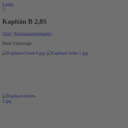
LogIn
Kapitän B 2,8S
Opel
|
Kleinanzeigenmarkt
|
Biete Fahrzeuge