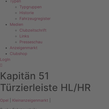
Typen
Typgruppen
Historie
Fahrzeugregister
Medien
Clubzeitschrift
Links
Presseschau
Anzeigenmarkt
Clubshop
LogIn
Kapitän 51
Türzierleiste HL/HR
Opel
|
Kleinanzeigenmarkt
|