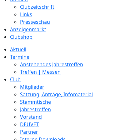
Clubzeitschrift
Links
Presseschau
Anzeigenmarkt
Clubshop
Aktuell
Termine
Anstehendes Jahrestreffen
Treffen | Messen
Club
Mitglieder
Satzung, Anträge, Infomaterial
Stammtische
Jahrestreffen
Vorstand
DEUVET
Partner
Interne Downloads