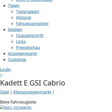
Typen
Typgruppen
Historie
Fahrzeugregister
Medien
Clubzeitschrift
Links
Presseschau
Anzeigenmarkt
Clubshop
LogIn
Kadett E GSI Cabrio
Opel
|
Kleinanzeigenmarkt
|
Biete Fahrzeugteile