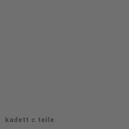
kadett c teile