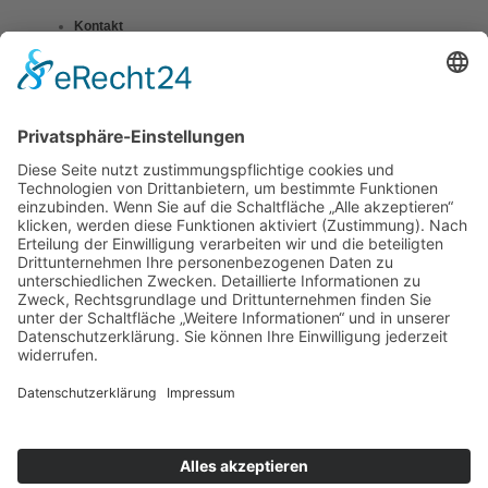
Kontakt
Impressum
Datenschutzerklärung
Mitgliederbereich
Umsetzung:
DOUBLE-A-DESIGN
Suche