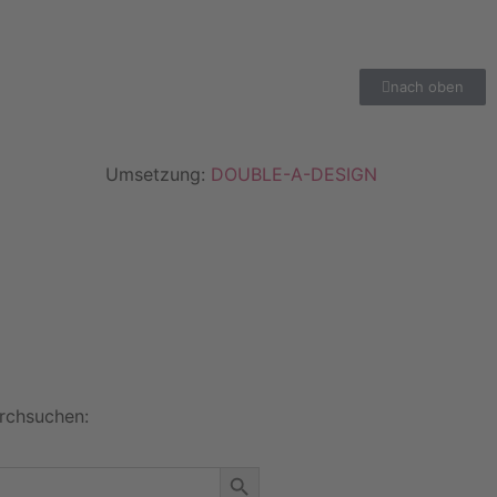
nach oben
Umsetzung:
DOUBLE-A-DESIGN
rchsuchen:
Search Button