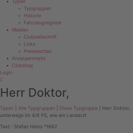
Typen
Typgruppen
Historie
Fahrzeugregister
Medien
Clubzeitschrift
Links
Presseschau
Anzeigenmarkt
Clubshop
LogIn
Herr Doktor,
Typen
|
Alle Typgruppen
|
Diese Typgruppe
| Herr Doktor,
unterwegs im 4/8 PS, wie ein Landarzt
Text : Stefan Heins *1662