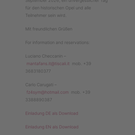
September 2026, ein unvergesslicher Tag
für den historischen Opel und alle
Teilnehmer sein wird.
Mit freundlichen Grüßen
For information and reservations:
Luciano Checcanin –
mantafans.it@tiscali.it
mob. +39
3683180377
Carlo Carugati –
fz4sym@hotmail.com
mob. +39
3388890387
Einladung DE als Download
Einladung EN als Download