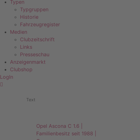
Typen
Typgruppen
Historie
Fahrzeugregister
Medien
Clubzeitschrift
Links
Presseschau
Anzeigenmarkt
Clubshop
LogIn
Text
Opel Ascona C 1.6 |
Familienbesitz seit 1988 |