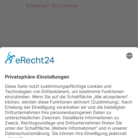
Einladung IT als Download
Kontakt
Impressum
Datenschutzerklärung
Mitgliederbereich
Facebook
Instagram
Umsetzung:
DOUBLE-A-DESIGN
Kontakt
Impressum
Datenschutzerklärung
Mitgliederbereich
Facebook
Instagram
Umsetzung:
DOUBLE-A-DESIGN