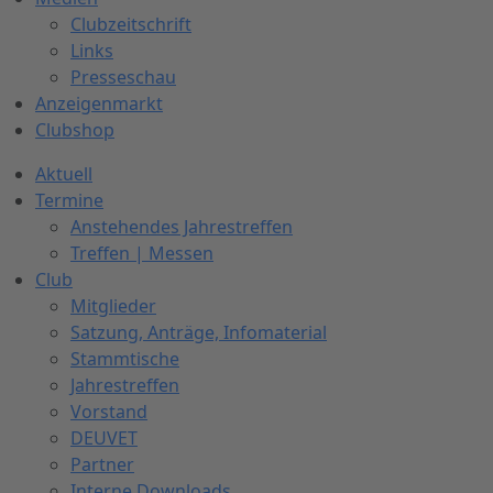
Clubzeitschrift
Links
Presseschau
Anzeigenmarkt
Clubshop
Aktuell
Termine
Anstehendes Jahrestreffen
Treffen | Messen
Club
Mitglieder
Satzung, Anträge, Infomaterial
Stammtische
Jahrestreffen
Vorstand
DEUVET
Partner
Interne Downloads