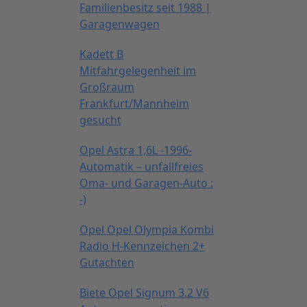
Familienbesitz seit 1988 |
Garagenwagen
Kadett B
Mitfahrgelegenheit im
Großraum
Frankfurt/Mannheim
gesucht
Opel Astra 1,6L -1996-
Automatik – unfallfreies
Oma- und Garagen-Auto :
-)
Opel Opel Olympia Kombi
Radio H-Kennzeichen 2+
Gutachten
Biete Opel Signum 3.2 V6