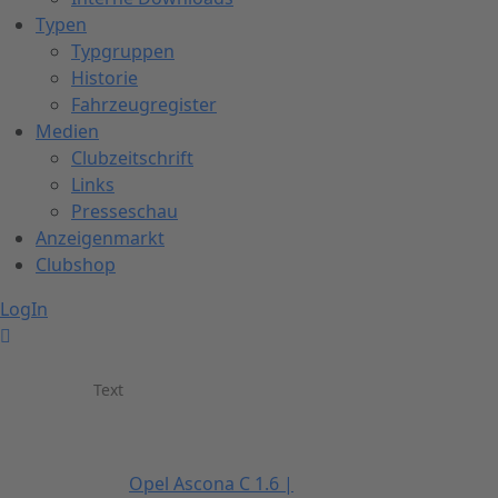
Typen
Typgruppen
Historie
Fahrzeugregister
Medien
Clubzeitschrift
Links
Presseschau
Anzeigenmarkt
Clubshop
LogIn
Text
Opel Ascona C 1.6 |