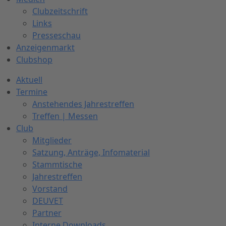
Clubzeitschrift
Links
Presseschau
Anzeigenmarkt
Clubshop
Aktuell
Termine
Anstehendes Jahrestreffen
Treffen | Messen
Club
Mitglieder
Satzung, Anträge, Infomaterial
Stammtische
Jahrestreffen
Vorstand
DEUVET
Partner
Interne Downloads