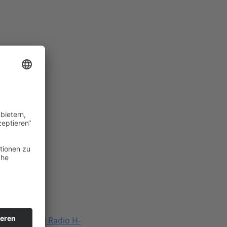
ympia Kombi Radio H-