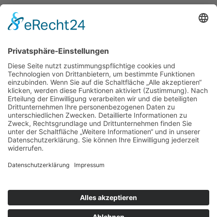
Kontakt
Impressum
Datenschutzerklärung
Mitgliederbereich
Umsetzung:
DOUBLE-A-DESIGN
Suche