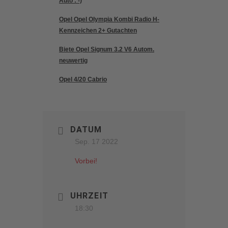
Auto : -)
Opel Opel Olympia Kombi Radio H-
Kennzeichen 2+ Gutachten
Biete Opel Signum 3.2 V6 Autom.
neuwertig
Opel 4/20 Cabrio
DATUM
Sep. 17 2022
Vorbei!
UHRZEIT
18:30