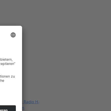
ympia Kombi Radio H-
2+ Gutachten