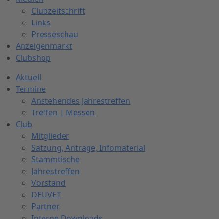
Clubzeitschrift
Links
Presseschau
Anzeigenmarkt
Clubshop
Aktuell
Termine
Anstehendes Jahrestreffen
Treffen | Messen
Club
Mitglieder
Satzung, Anträge, Infomaterial
Stammtische
Jahrestreffen
Vorstand
DEUVET
Partner
Interne Downloads