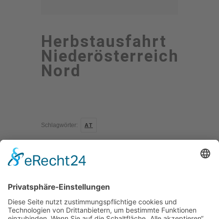
Herbstausfahrt
Niederösterreich
Nord
Schlagwörter:
AT
Kontakt
Impressum
Datenschutzerklärung
Mitgliederbereich