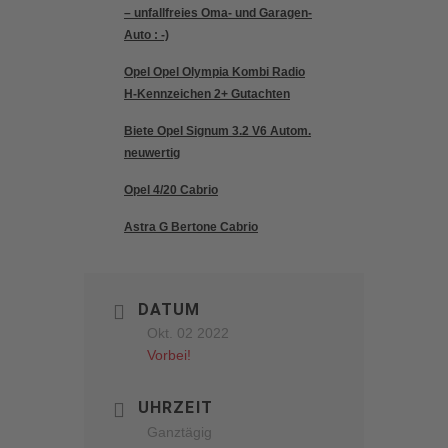
– unfallfreies Oma- und Garagen-
Auto : -)
Opel Opel Olympia Kombi Radio
H-Kennzeichen 2+ Gutachten
Biete Opel Signum 3.2 V6 Autom.
neuwertig
Opel 4/20 Cabrio
Astra G Bertone Cabrio
DATUM
Okt. 02 2022
Vorbei!
UHRZEIT
Ganztägig