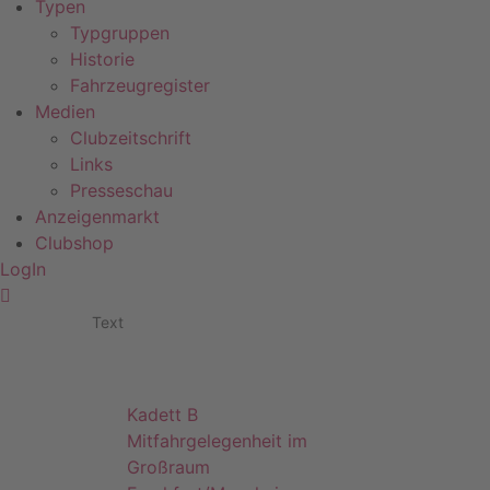
Typen
Typgruppen
Historie
Fahrzeugregister
Medien
Clubzeitschrift
Links
Presseschau
Anzeigenmarkt
Clubshop
LogIn
Text
Kadett B
Mitfahrgelegenheit im
Großraum