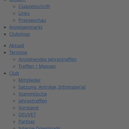
Clubzeitschrift
Links
Presseschau
Anzeigenmarkt
Clubshop
Aktuell
Termine
Anstehendes Jahrestreffen
Treffen | Messen
Club
Mitglieder
Satzung, Anträge, Infomaterial
Stammtische
Jahrestreffen
Vorstand
DEUVET
Partner
Interne Downloads