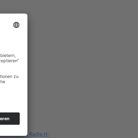
ympia Kombi Radio H-