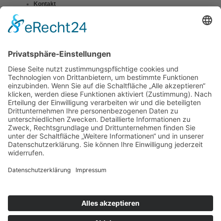
Kontakt
Impressum
Datenschutzerklärung
Mitgliederbereich
Umsetzung:
DOUBLE-A-DESIGN
Suche