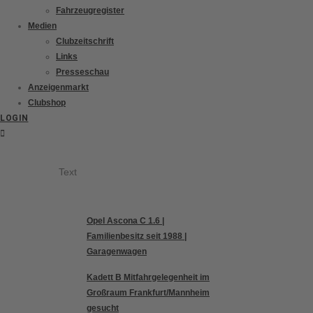
Fahrzeugregister
Medien
Clubzeitschrift
Links
Presseschau
Anzeigenmarkt
Clubshop
LOGIN
Text
Opel Ascona C 1.6 |
Familienbesitz seit 1988 |
Garagenwagen
Kadett B Mitfahrgelegenheit im
Großraum Frankfurt/Mannheim
gesucht