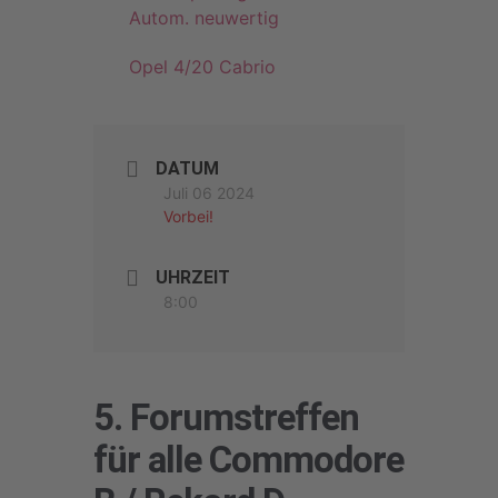
Autom. neuwertig
Opel 4/20 Cabrio
DATUM
Juli 06 2024
Vorbei!
UHRZEIT
8:00
5. Forumstreffen
für alle Commodore