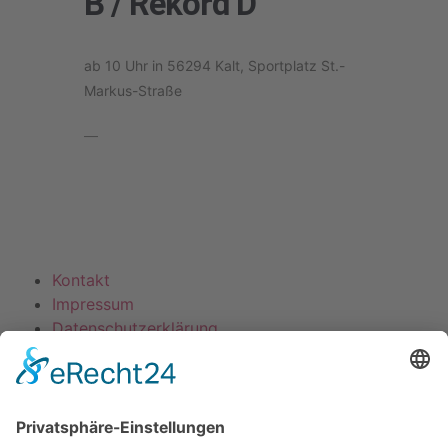
B / Rekord D
ab 10 Uhr in 56294 Kalt, Sportplatz St.-
Markus-Straße
—
Kontakt
Impressum
Datenschutzerklärung
Mitgliederbereich